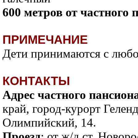
600 метров от частного
ПРИМЕЧАНИЕ
Дети принимаются с любог
КОНТАКТЫ
Адрес частного пансион
край, город-курорт Гелен
Олимпийский, 14.
Проезд
: от ж/д ст. Ново