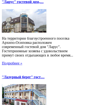
''Ларус'' гостевой дом,…
На территории благоустроенного поселка
Архипо-Осиповка расположен
современный гостевой дом "Ларус".
Гостеприимные хозяева с удовольствием
примут своих отдыхающих в любое время...
Подробнее »
''Лазурный берег'' гост…