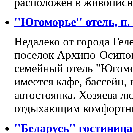
расположен в живописн
''Югоморье'' отель, п
Недалеко от города Ге
поселок Архипо-Осипов
семейный отель "Югомо
имеется кафе, бассейн, 
автостоянка. Хозяева л
отдыхающим комфорт
''Беларусь'' гостиниц