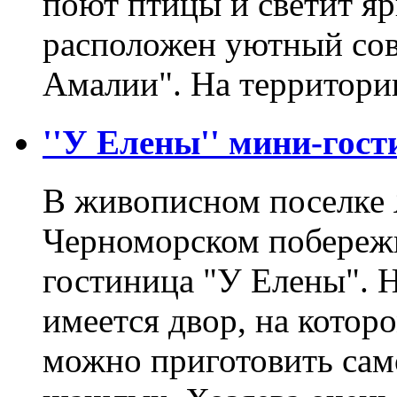
поют птицы и светит яр
расположен уютный сов
Амалии". На территор
''У Елены'' мини-гост
В живописном поселке 
Черноморском побереж
гостиница "У Елены". 
имеется двор, на котор
можно приготовить сам