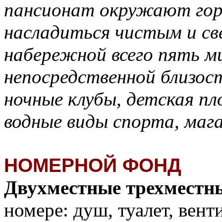
пансионат окружают горы
насладиться чистым и св
набережной всего пять м
непосредственной близост
ночные клубы, детская п
водные виды спорта, маг
НОМЕРНОЙ ФОНД
Двухместные трехместны
номере: душ, туалет, вент