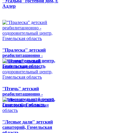
''Усадьба'' гостевой дом, г.
Адлер
''Пралеска'' детский
реабилитационно -
оздоровительный центр,
Гомельская область
''Птичь'' детский
реабилитационно -
оздоровительный центр,
Гомельская область
''Лесные дали'' детский
санаторий, Гомельская
область