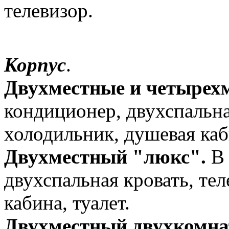
телевизор.
Корпус
.
Двухместные и четырехм
кондиционер, двухспальна
холодильник, душевая каби
Двухместный "люкс".
В 
двухспальная кровать, те
кабина, туалет.
Двухместный двухкомна