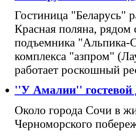
Гостиница "Беларусь" р
Красная поляна, рядом 
подъемника "Альпика-С
комплекса "азпром" (Ла
работает роскошный ре
''У Амалии'' гостевой 
Около города Сочи в ж
Черноморского побережь