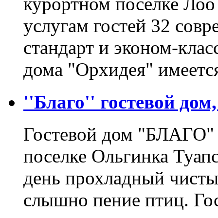
курортном поселке Лоо 
услугам гостей 32 сов
стандарт и эконом-клас
дома "Орхидея" имеетс
''Благо'' гостевой дом
Гостевой дом "БЛАГО" 
поселке Ольгинка Туапс
день прохладный чисты
слышно пение птиц. Го