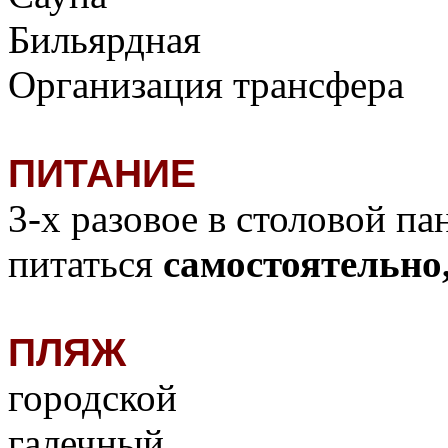
Бильярдная
Организация трансфера
ПИТАНИЕ
3-х разовое в столовой п
питаться
самостоятельно,
ПЛЯЖ
городской
галечный