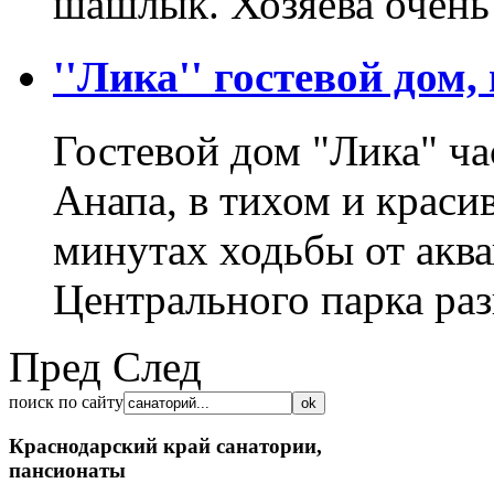
шашлык. Хозяева очен
''Лика'' гостевой дом,
Гостевой дом "Лика" час
Анапа, в тихом и краси
минутах ходьбы от аква
Центрального парка ра
Пред
След
поиск по сайту
Краснодарский край
санатории,
пансионаты