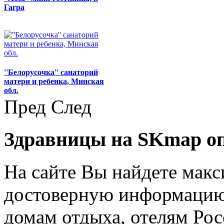
Гагра
''Белорусочка'' санаторий
матери и ребенка, Минская
обл.
Пред
След
Здравницы на SKmap
о
На сайте Вы найдете мак
достоверную информацию 
домам отдыха, отелям Рос