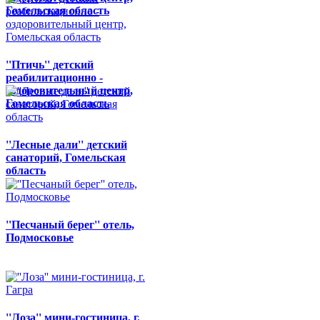
Гомельская область
''Птичь'' детский
реабилитационно -
оздоровительный центр,
Гомельская область
''Лесные дали'' детский
санаторий, Гомельская
область
''Песчаный берег'' отель,
Подмосковье
''Лоза'' мини-гостиница, г.