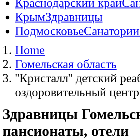
Краснодарский край
Сан
Крым
Здравницы
Подмосковье
Санатории
Home
Гомельская область
''Кристалл'' детский ре
оздоровительный центр,
Здравницы Гомельск
пансионаты, отели