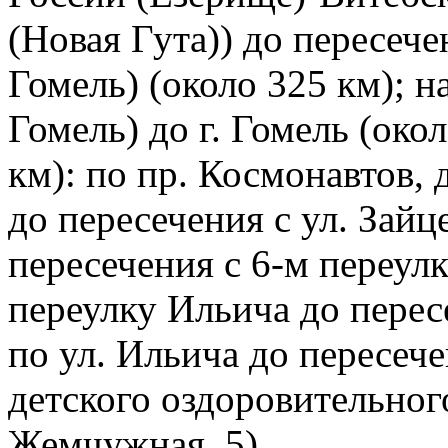
(Новая Гута)) до пересеч
Гомель) (около 325 км); н
Гомель) до г. Гомель (окол
км): по пр. Космонавтов, 
до пересечения с ул. Зайце
пересечения с 6-м переул
переулку Ильича до перес
по ул. Ильича до пересеч
детского оздоровительног
Жемчужная, 5).