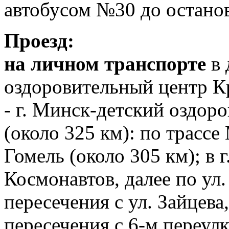
автобусом №30 до остано
Проезд:
на личном транспорте
в 
оздоровительный центр К
- г. Минск-детский оздор
(около 325 км): по трассе
Гомель (около 305 км); в г
Космонавтов, далее по ул
пересечения с ул. Зайцева,
пересечения с 6-м переул