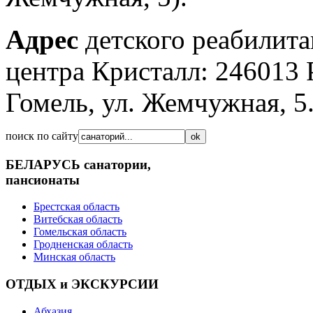
Адрес
детского реабилита
центра Кристалл: 246013 Р
Гомель, ул. Жемчужная, 5
поиск по сайту
БЕЛАРУСЬ
санатории,
пансионаты
Брестская область
Витебская область
Гомельская область
Гродненская область
Минская область
ОТДЫХ и ЭКСКУРСИИ
Абхазия