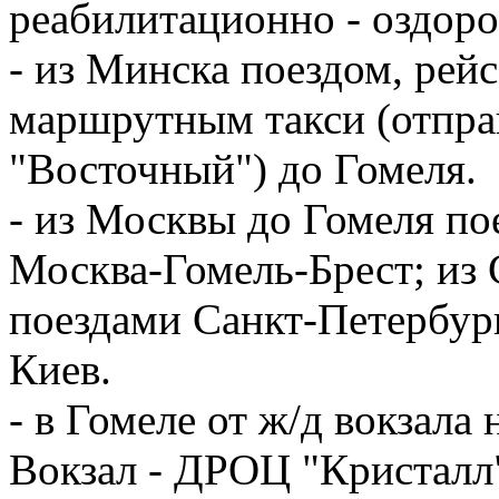
реабилитационно - оздор
- из Минска поездом, рей
маршрутным такси (отправ
"Восточный") до Гомеля.
- из Москвы до Гомеля по
Москва-Гомель-Брест; из 
поездами Санкт-Петербург
Киев.
- в Гомеле от ж/д вокзал
Вокзал - ДРОЦ "Кристалл