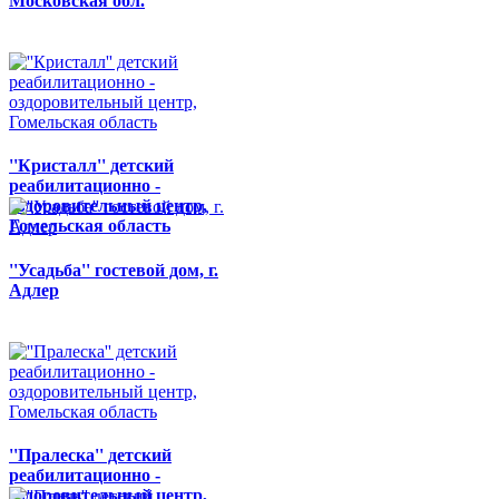
Московская обл.
''Кристалл'' детский
реабилитационно -
оздоровительный центр,
Гомельская область
''Усадьба'' гостевой дом, г.
Адлер
''Пралеска'' детский
реабилитационно -
оздоровительный центр,