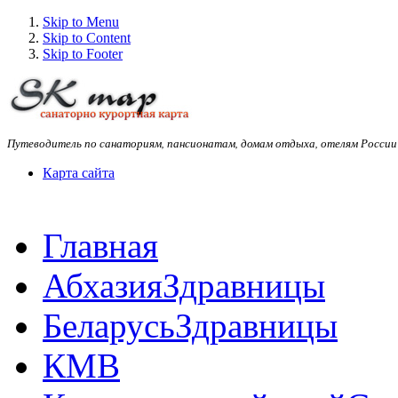
Skip to Menu
Skip to Content
Skip to Footer
Путеводитель по санаториям, пансионатам, домам отдыха, отелям России
Карта сайта
Главная
Абхазия
Здравницы
Беларусь
Здравницы
КМВ