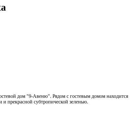
ха
остевой дом "9-Авеню". Рядом с гостевым домом находится
 и прекрасной субтропической зеленью.