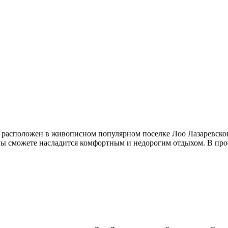
 расположен в живописном популярном поселке Лоо Лазаревского
вы сможете насладится комфортным и недорогим отдыхом. В про