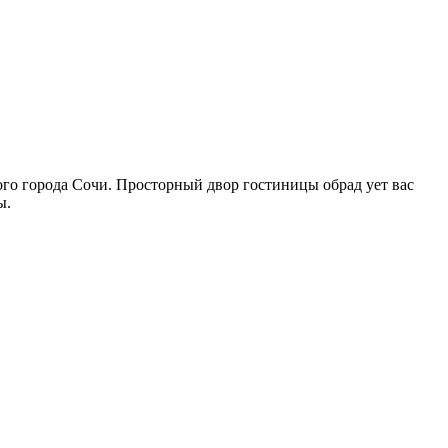
ого города Сочи. Просторный двор гостиницы обрад ует вас
ы.