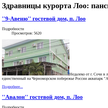
Здравницы курорта Лоо: панс
''9-Авеню'' гостевой дом, п. Лоо
Подробности
Просмотров: 5620
Недалеко от г. Сочи в
единственный на Черноморском побережье России аквапарк "А
Подробнее...
''Авалон'' гостевой дом, п. Лоо
Подробности