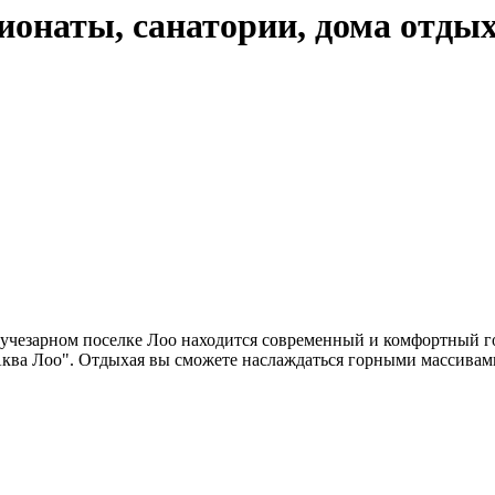
ионаты, санатории, дома отды
 лучезарном поселке Лоо находится современный и комфортный г
ква Лоо". Отдыхая вы сможете наслаждаться горными массивами