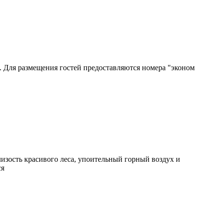
. Для размещения гостей предоставляются номера "эконом
изость красивого леса, упоительный горный воздух и
ся