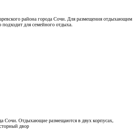
аревского района города Сочи. Для размещения отдыхающим
о подходит для семейного отдыха.
ода Сочи. Отдыхающие размещаются в двух корпусах,
осторный двор