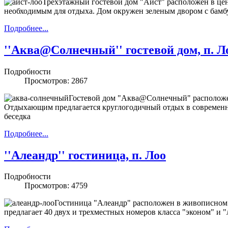
Трехэтажный гостевой дом "Аист" расположен в це
необходимым для отдыха. Дом окружен зеленым двором с бам
Подробнее...
''Аква@Солнечный'' гостевой дом, п. Л
Подробности
Просмотров: 2867
Гостевой дом "Аква@Солнечный" расположен
Отдыхающим предлагается круглогодичный отдых в современном
беседка
Подробнее...
''Алеандр'' гостиница, п. Лоо
Подробности
Просмотров: 4759
Гостиница "Алеандр" расположен в живописном п
предлагает 40 двух и трехместных номеров класса "эконом" и 