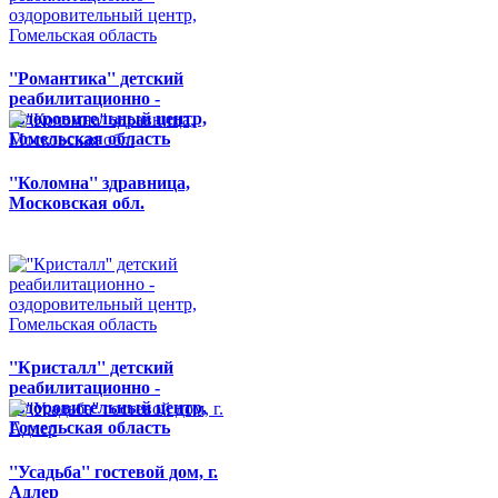
''Романтика'' детский
реабилитационно -
оздоровительный центр,
Гомельская область
''Коломна'' здравница,
Московская обл.
''Кристалл'' детский
реабилитационно -
оздоровительный центр,
Гомельская область
''Усадьба'' гостевой дом, г.
Адлер