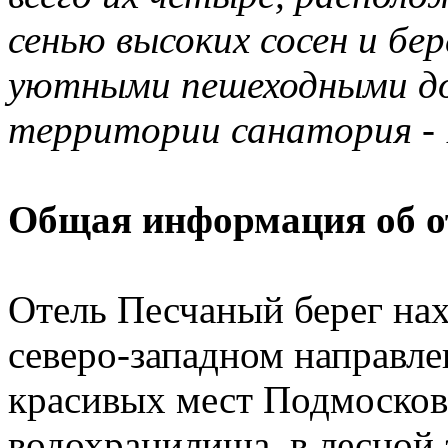
сенью высоких сосен и бе
уютными пешеходными д
территории санатория - 
Общая информация об о
Отель Песчаный берег на
северо-западном направле
красивых мест Подмосковь
водохранилища, в лесной 