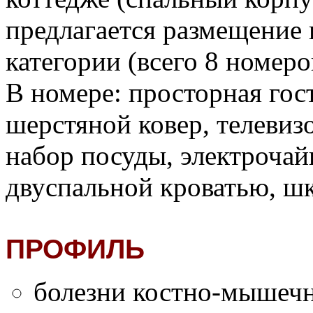
предлагается размещение 
категории (всего 8 номеров
В номере: просторная гос
шерстяной ковер, телевиз
набор посуды, электрочай
двуспальной кроватью, ш
ПРОФИЛЬ
болезни костно-мышеч