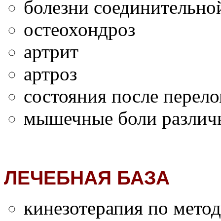
болезни соединительно
остеохондроз
артрит
артроз
состояния после перел
мышечные боли различ
ЛЕЧЕБНАЯ БАЗА
кинезотерапия по мето