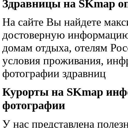
Здравницы на SKmap
о
На сайте Вы найдете мак
достоверную информацию 
домам отдыха, отелям Рос
условия проживания, инфр
фотографии здравниц
Курорты на SKmap
инф
фотографии
У нас представлена полез