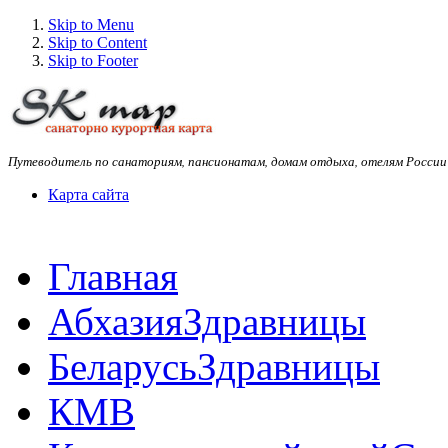
Skip to Menu
Skip to Content
Skip to Footer
Путеводитель по санаториям, пансионатам, домам отдыха, отелям России
Карта сайта
Главная
Абхазия
Здравницы
Беларусь
Здравницы
КМВ