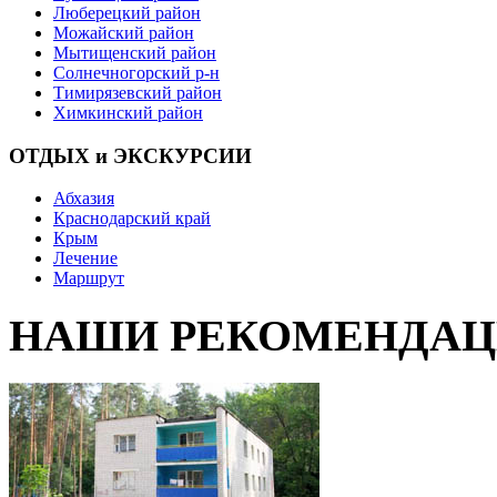
Люберецкий район
Можайский район
Мытищенский район
Солнечногорский р-н
Тимирязевский район
Химкинский район
ОТДЫХ и ЭКСКУРСИИ
Абхазия
Краснодарский край
Крым
Лечение
Маршрут
НАШИ РЕКОМЕНДА