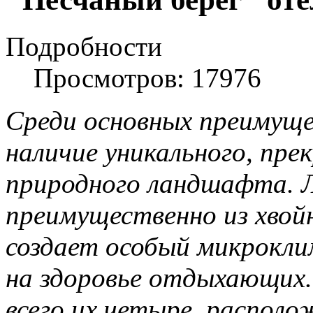
Подробности
Просмотров: 17976
Среди основных преимуще
наличие уникального, пре
природного ландшафта. 
преимущественно из хвойн
создает особый микрокл
на здоровье отдыхающих.
всего их четыре, располо