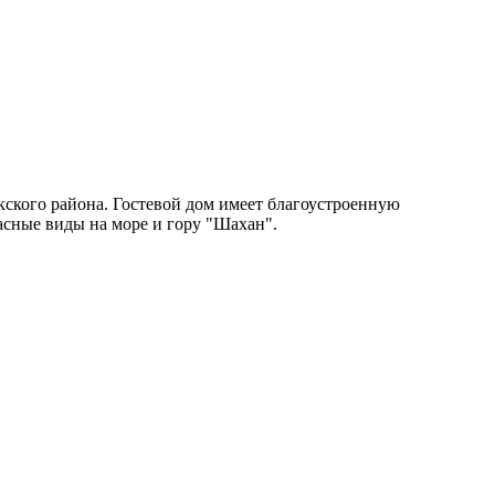
кского района. Гостевой дом имеет благоустроенную
асные виды на море и гору "Шахан".