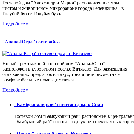
Гостевой дом "Александр и Мария" расположен в самом
чистом и живописном микрорайоне города Геленджика - в
Голубой бухте. Голубая бухта...
Подробнее »
''Анапа-Югра'' гостевой…
Новый трехэтажный гостевой дом "Анапа-Югра"
расположен в курортном поселке Витязево. Для размещения
отдыхающих предлагаются двух, трех и четырехместные
комфортабельные номера,имеются...
Подробнее »
''Бамбуковый рай'' гостевой дом, г. Сочи
Гостевой дом "Бамбуковый рай" расположен в центрально
"Бамбуковый рай" состоит из двух четырехэтажных корп
''Олимп'' гостевой дом, п. Витязево