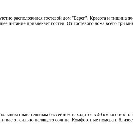
уютно расположился гостевой дом "Берег". Красота и тишина ж
ее питание привлекает гостей. От гостевого дома всего три ми
большим плавательным бассейном находится в 40 км юго-восточ
ти вас от сильно палящего солнца. Комфортные номера и близос