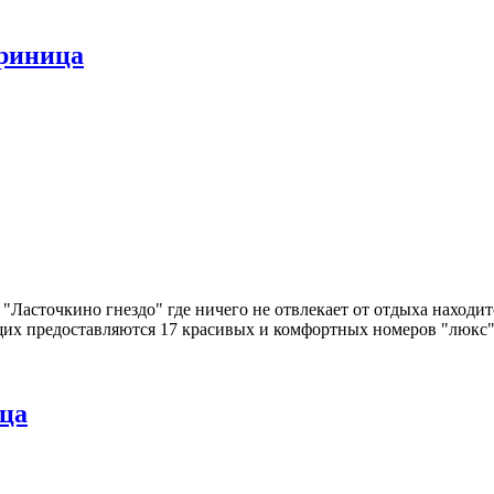
Криница
"Ласточкино гнездо" где ничего не отвлекает от отдыха находит
ющих предоставляются 17 красивых и комфортных номеров "люкс"
ица