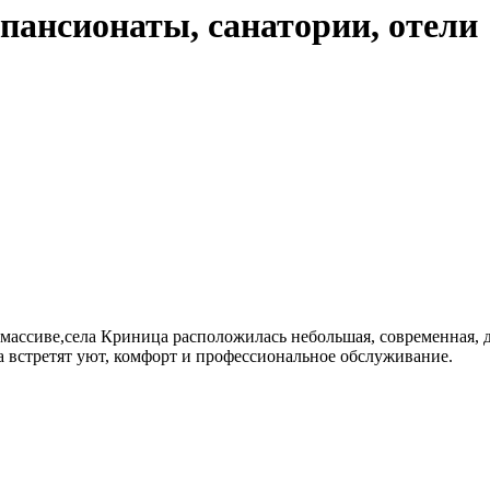
пансионаты, санатории, отели
ассиве,села Криница расположилась небольшая, современная, д
ма встретят уют, комфорт и профессиональное обслуживание.