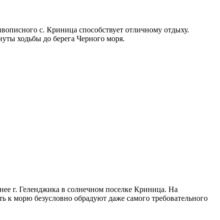
ивописного с. Криница способствует отличному отдыху.
нуты ходьбы до берега Черного моря.
нее г. Геленджика в солнечном поселке Криница. На
ть к морю безусловно обрадуют даже самого требовательного