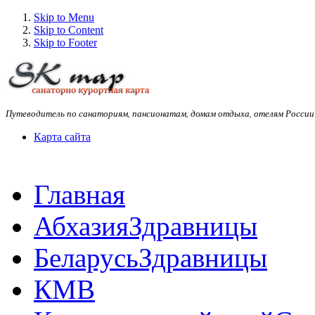
Skip to Menu
Skip to Content
Skip to Footer
Путеводитель по санаториям, пансионатам, домам отдыха, отелям России
Карта сайта
Главная
Абхазия
Здравницы
Беларусь
Здравницы
КМВ