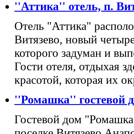
''Аттика'' отель, п. Ви
Отель "Аттика" распол
Витязево, новый четыр
которого задуман и вып
Гости отеля, отдыхая з
красотой, которая их о
''Ромашка'' гостевой д
Гостевой дом "Ромашка
поселке Витязево Анап