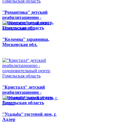
''Романтика'' детский
реабилитационно -
оздоровительный центр,
Гомельская область
''Коломна'' здравница,
Московская обл.
''Кристалл'' детский
реабилитационно -
оздоровительный центр,
Гомельская область
''Усадьба'' гостевой дом, г.
Адлер