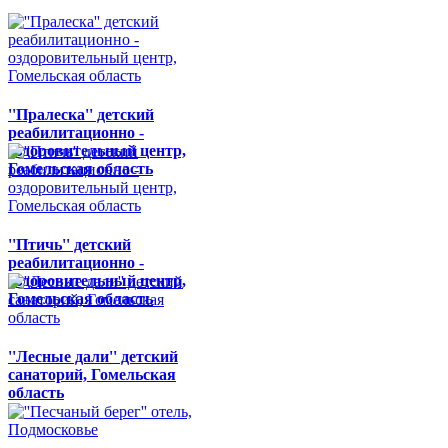
''Пралеска'' детский
реабилитационно -
оздоровительный центр,
Гомельская область
''Птичь'' детский
реабилитационно -
оздоровительный центр,
Гомельская область
''Лесные дали'' детский
санаторий, Гомельская
область