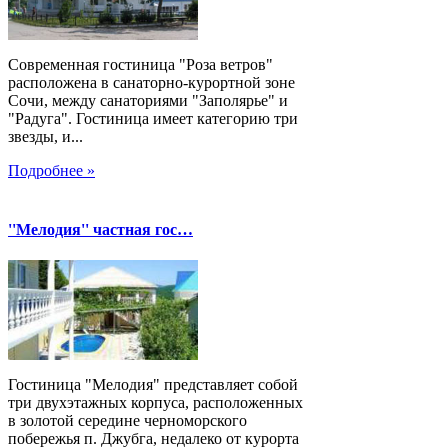
Современная гостиница "Роза ветров"
расположена в санаторно-курортной зоне
Сочи, между санаториями "Заполярье" и
"Радуга". Гостиница имеет категорию три
звезды, и...
Подробнее »
''Мелодия'' частная гос…
Гостиница "Мелодия" представляет собой
три двухэтажных корпуса, расположенных
в золотой середине черноморского
побережья п. Джубга, недалеко от курорта