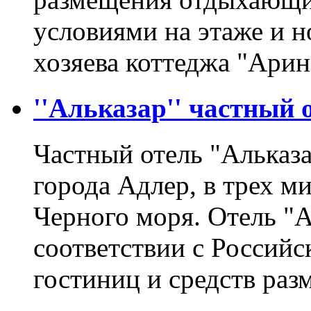
условиями на этаже и 
хозяева коттеджа "Ари
''Альказар'' частный о
Частный отель "Альказа
города Адлер, в трех м
Черного моря. Отель "А
соответствии с Россий
гостиниц и средств ра