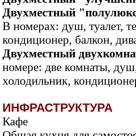
Двухместный "полулюкс
В номерах: душ, туалет, т
кондиционер, балкон, див
Двухместный двухкомна
номере: две комнаты, душ,
холодильник, кондиционер
ИНФРАСТРУКТУРА
Кафе
Общая кухня для самосто