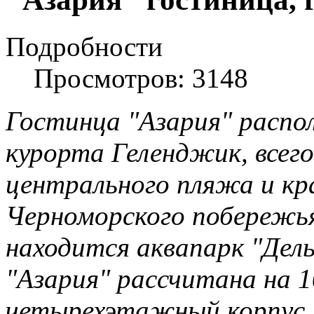
Подробности
Просмотров: 3148
Гостинца "Азария" распо
курорта Геленджик, всего
центрального пляжа и к
Черноморского побережья
находится аквапарк "Дел
"Азария" рассчитана на 1
четырехэтажный корпус