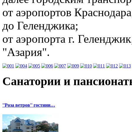
от аэропортов Краснодар
до Геленджика;
от аэропорта г. Геленджик
"Азария".
Санатории и пансионат
''Роза ветров'' гостини…