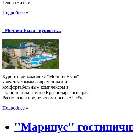
Геленджика и...
Подробнее »
''Молния Ямал'' курортн…
Курортный комплекс "Молния Ямал"
является самым современным и
комфортабельным комплексом в
Туапсинском районе Краснодарского края.
Расположен в курортном поселке Небуг....
Подробнее »
''Маринус'' гостинич