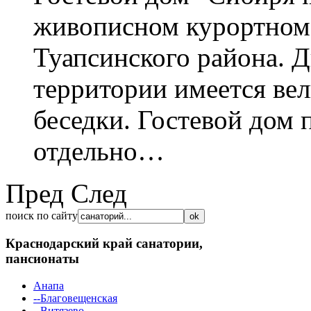
живописном курортном
Туапсинского района. Д
территории имеется ве
беседки. Гостевой дом 
отдельно…
Пред
След
поиск по сайту
Краснодарский край
санатории,
пансионаты
Анапа
--Благовещенская
--Витязево