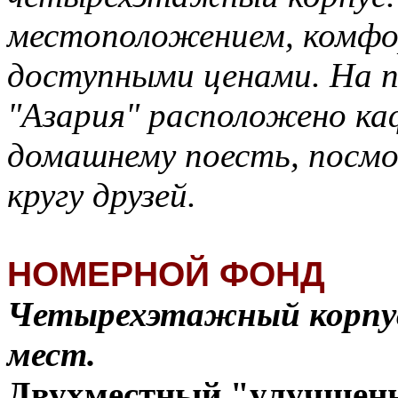
местоположением, комф
доступными ценами. На 
"Азария" расположено каф
домашнему поесть, посм
кругу друзей.
НОМЕРНОЙ ФОНД
Четырехэтажный корпус
мест.
Двухместный "улучшен