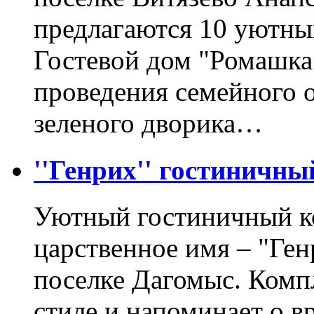
предлагаются 10 уютны
Гостевой дом "Ромашка
проведения семейного 
зеленого дворика…
''Генрих'' гостиничны
Уютный гостиничный к
царственное имя – "Ге
поселке Дагомыс. Комп
стиле и напоминает о в