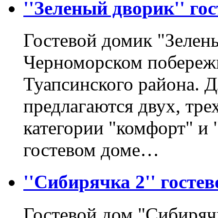
''Зеленый дворик'' гос
Гостевой домик "Зелен
Черноморском побережь
Туапсинского района. 
предлагаются двух, тре
категории "комфорт" и
гостевом доме…
''Сибирячка 2'' госте
Гостевой дом "Сибиряч