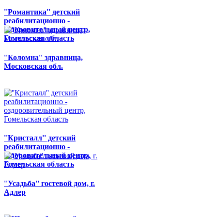
''Романтика'' детский
реабилитационно -
оздоровительный центр,
Гомельская область
''Коломна'' здравница,
Московская обл.
''Кристалл'' детский
реабилитационно -
оздоровительный центр,
Гомельская область
''Усадьба'' гостевой дом, г.
Адлер