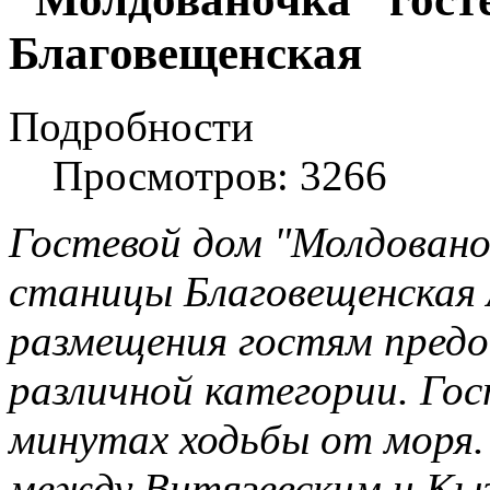
Благовещенская
Подробности
Просмотров: 3266
Гостевой дом "Молдовано
станицы Благовещенская 
размещения гостям пред
различной категории. Гос
минутах ходьбы от моря.
между Витязевским и Кы