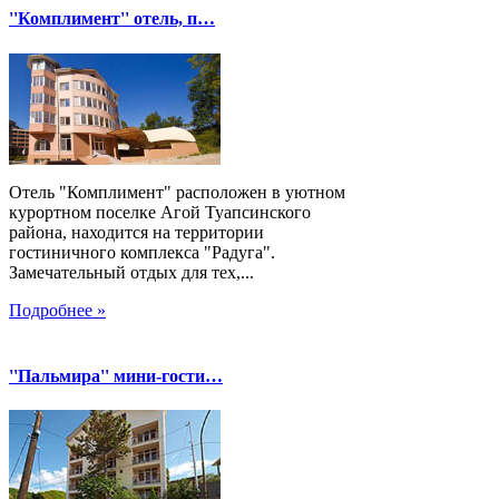
''Комплимент'' отель, п…
Отель "Комплимент" расположен в уютном
курортном поселке Агой Туапсинского
района, находится на территории
гостиничного комплекса "Радуга".
Замечательный отдых для тех,...
Подробнее »
''Пальмира'' мини-гости…