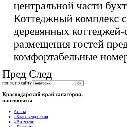
центральной части бух
Коттеджный комплекс с
деревянных коттеджей-
размещения гостей пре
комфортабельные номер
Пред
След
поиск по сайту
Краснодарский край
санатории,
пансионаты
Анапа
--Благовещенская
--Витязево
--Джемете