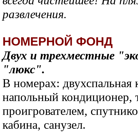
всегда чистейшее! На пл
развлечения.
НОМЕРНОЙ ФОНД
Двух и трехместные "эк
"люкс".
В номерах: двухспальная 
напольный кондиционер, 
проигрователем, спутнико
кабина, санузел.