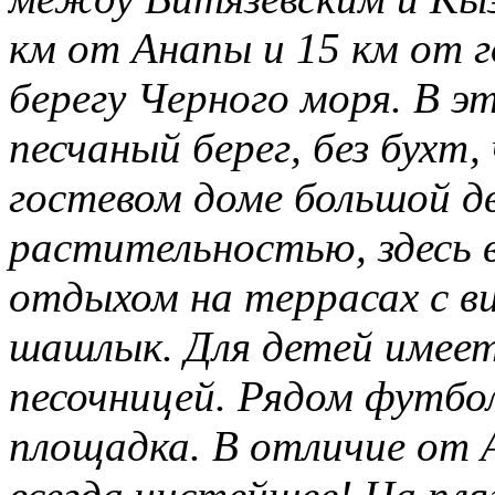
км от Анапы и 15 км от г
берегу Черного моря. В 
песчаный берег, без бухт
гостевом доме большой д
растительностью, здесь
отдыхом на террасах с в
шашлык. Для детей имеет
песочницей. Рядом футбо
площадка. В отличие от А