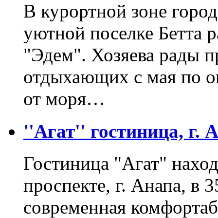
В курортной зоне город
уютной поселке Бетта р
"Эдем". Хозяева рады п
отдыхающих с мая по ок
от моря…
''Агат'' гостиница, г. 
Гостиница "Агат" нахо
проспекте, г. Анапа, в 
современная комфортаб