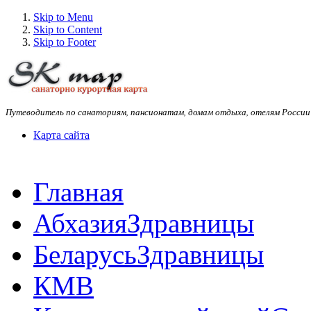
Skip to Menu
Skip to Content
Skip to Footer
Путеводитель по санаториям, пансионатам, домам отдыха, отелям России
Карта сайта
Главная
Абхазия
Здравницы
Беларусь
Здравницы
КМВ