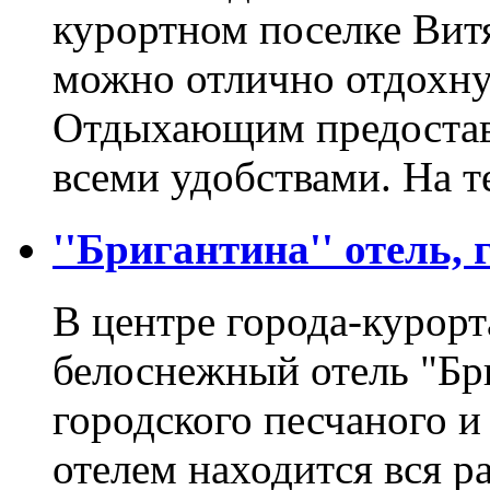
курортном поселке Витя
можно отлично отдохну
Отдыхающим предостав
всеми удобствами. На 
''Бригантина'' отель, 
В центре города-курор
белоснежный отель "Бри
городского песчаного и
отелем находится вся р