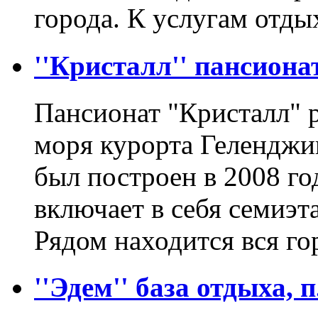
города. К услугам от
''Кристалл'' пансионат
Пансионат "Кристалл" 
моря курорта Геленджи
был построен в 2008 го
включает в себя семиэт
Рядом находится вся г
''Эдем'' база отдыха, п