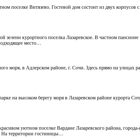
ом поселке Витязево. Гостевой дом состоит из двух корпусов с
 зелени курортного поселка Лазаревское. В частном пансионе 
 подходящее место…
ного моря, в Адлерском районе, г. Сочи. Здесь прямо на улицах 
ке на высоком берегу моря в Лазаревском районе курорта Сочи.
красивом уютном поселке Вардане Лазаревского района, города
". На территории гостиницы…