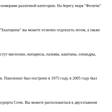
 номерами различной категории. На берегу моря "Феличи"
"Екатерина" вы можете отлично отдохнуть летом, а также
растут магнолии, кипарисы, пальмы, каштаны, олеандры,
 Пансионат был построен в 1975 году, в 2005 году был
-курорта Сочи. Вы можете расположиться в двухэтажном