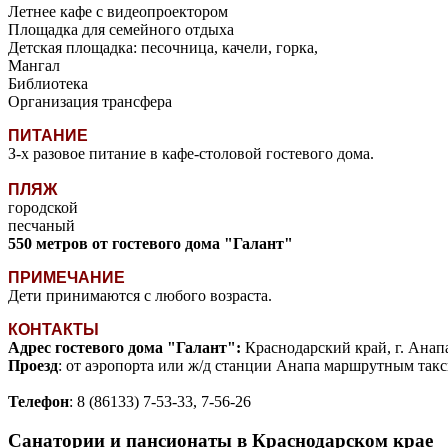
Летнее кафе с видеопроектором
Площадка для семейного отдыха
Детская площадка: песочница, качели, горка,
Мангал
Библиотека
Организация трансфера
ПИТАНИЕ
З-х разовое питание в кафе-столовой гостевого дома.
ПЛЯЖ
городской
песчаный
550 метров от гостевого дома "Галант"
ПРИМЕЧАНИЕ
Дети принимаются с любого возраста.
КОНТАКТЫ
Адрес гостевого дома "Галант":
Краснодарский край, г. Анапа
Проезд
: от аэропорта или ж/д станции Анапа маршрутным такси
Телефон
: 8 (86133) 7-53-33, 7-56-26
Санатории и пансионаты в Краснодарском крае