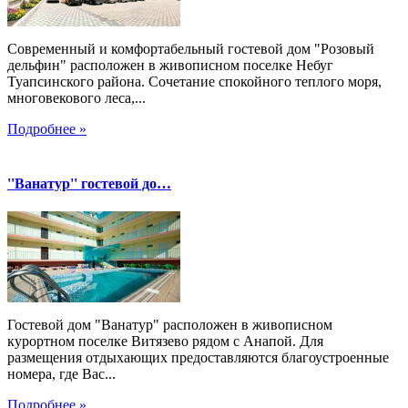
Современный и комфортабельный гостевой дом "Розовый
дельфин" расположен в живописном поселке Небуг
Туапсинского района. Сочетание спокойного теплого моря,
многовекового леса,...
Подробнее »
''Ванатур'' гостевой до…
Гостевой дом "Ванатур" расположен в живописном
курортном поселке Витязево рядом с Анапой. Для
размещения отдыхающих предоставляются благоустроенные
номера, где Вас...
Подробнее »