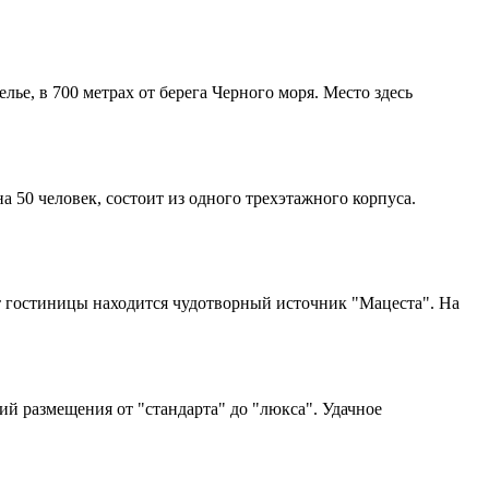
ье, в 700 метрах от берега Черного моря. Место здесь
50 человек, состоит из одного трехэтажного корпуса.
от гостиницы находится чудотворный источник "Мацеста". На
ий размещения от "стандарта" до "люкса". Удачное