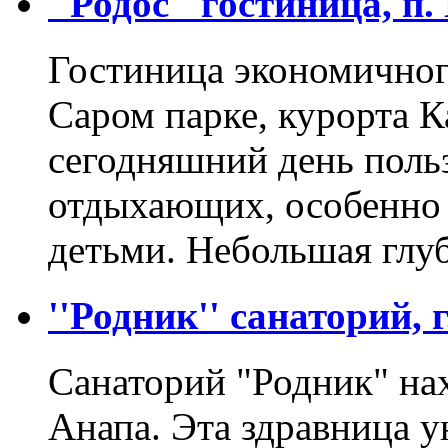
''Родос'' гостиница, п
Гостиница экономичног
Саром парке, курорта К
сегодняшний день поль
отдыхающих, особенно с
детьми. Небольшая глу
''Родник'' санаторий, 
Санаторий "Родник" нах
Анапа. Эта здравница у