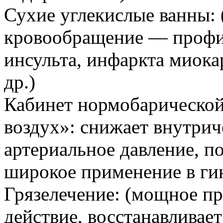
Сухие углекислые ванны: 
кровообращение — профил
инсульта, инфаркта миока
др.)
Кабинет нормобарической
воздух»: снижает внутрич
артериальное давление, 
широкое применение в ги
Грязелечение: (мощное п
действие, восстанавливае