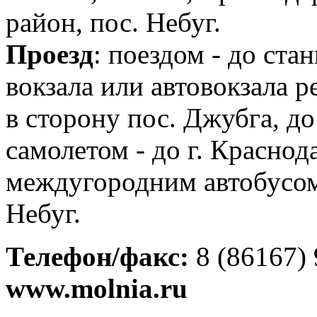
район, пос. Небуг.
Проезд
: поездом - до стан
вокзала или автовокзала 
в сторону пос. Джубга, до
самолетом - до г. Краснод
междугородним автобусом в
Небуг.
Телефон/факс:
8 (86167) 
www.molnia.ru