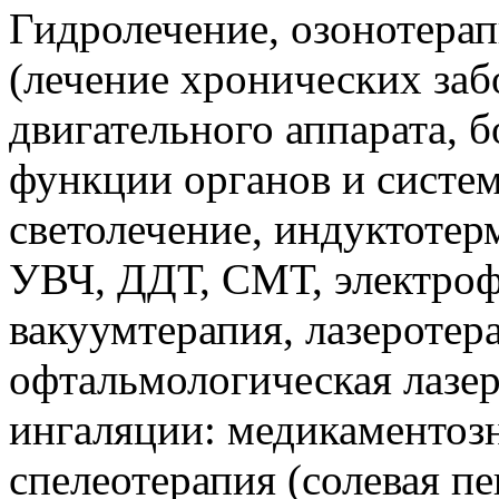
Гидролечение, озонотерап
(лечение хронических заб
двигательного аппарата, 
функции органов и систем 
светолечение, индуктотерм
УВЧ, ДДТ, СМТ, электроф
вакуумтерапия, лазеротера
офтальмологическая лазер
ингаляции: медикаментоз
спелеотерапия (солевая п