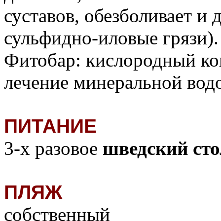
суставов, обезболивает и 
сульфидно-иловые грязи).
Фитобар: кислородный кок
лечение минеральной вод
ПИТАНИЕ
3-х разовое
шведский сто
ПЛЯЖ
собственный