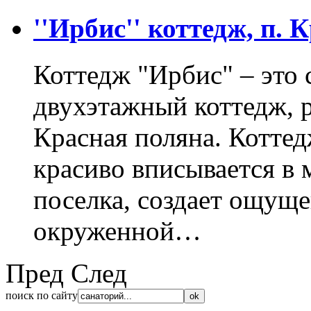
''Ирбис'' коттедж, п.
Коттедж "Ирбис" – это
двухэтажный коттедж, 
Красная поляна. Коттед
красиво вписывается в
поселка, создает ощущ
окруженной…
Пред
След
поиск по сайту