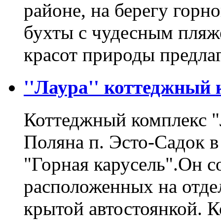
районе, на берегу горн
бухты с чудесным пляж
красот природы предл
''Лаура'' коттеджный 
Коттеджный комплекс "
Поляна п. Эсто-Садок в
"Горная карусель".Он с
расположенных на отде
крытой автостоянкой. 