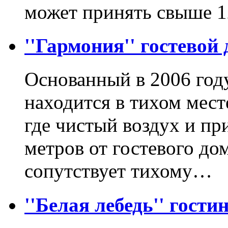
может принять свыше 
''Гармония'' гостевой
Основанный в 2006 год
находится в тихом мес
где чистый воздух и пр
метров от гостевого до
сопутствует тихому…
''Белая лебедь'' гости