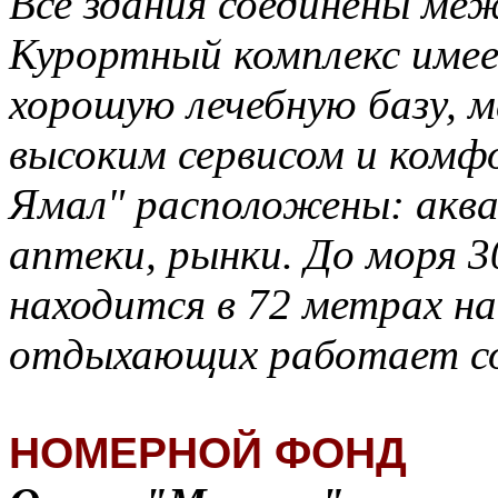
Все здания соединены меж
Курортный комплекс име
хорошую лечебную базу, м
высоким сервисом и комф
Ямал" расположены: аква
аптеки, рынки. До моря 3
находится в 72 метрах на
отдыхающих работает со
НОМЕРНОЙ ФОНД