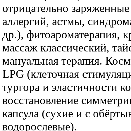
отрицательно заряженные
аллергий, астмы, синдром
др.), фитоароматерапия, 
массаж классический, тай
мануальная терапия. Косм
LPG (клеточная стимуляци
тургора и эластичности к
восстановление симметрии
капсула (сухие и с обёрт
водорослевые).