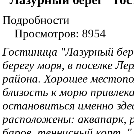
Подробности
Просмотров: 8954
Гостиница "Лазурный бер
берегу моря, в поселке Л
района. Хорошее местопо
близость к морю привле
остановиться именно зде
расположены: аквапарк, 
баров, теннисный корт. "