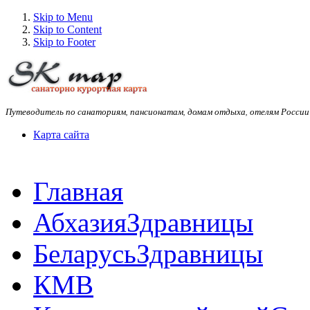
Skip to Menu
Skip to Content
Skip to Footer
Путеводитель по санаториям, пансионатам, домам отдыха, отелям России
Карта сайта
Главная
Абхазия
Здравницы
Беларусь
Здравницы
КМВ