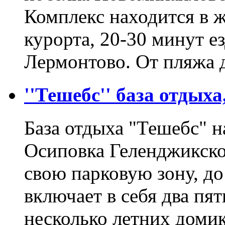
Комплекс находится в 
курорта, 20-30 минут ез
Лермонтово. От пляжа
''Тешебс'' база отдых
База отдыха "Тешебс" н
Осиповка Геленджикског
свою парковую зону, до
включает в себя два пя
несколько летних доми