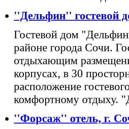
''Дельфин'' гостевой д
Гостевой дом "Дельфин
районе города Сочи. Го
отдыхающим размещени
корпусах, в 30 просто
расположение гостевого
комфортному отдыху. 
''Форсаж'' отель, г. С