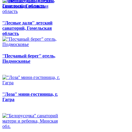
оздоровительный центр,
Гомельская область
''Лесные дали'' детский
санаторий, Гомельская
область
''Песчаный берег'' отель,
Подмосковье
''Лоза'' мини-гостиница, г.
Гагра