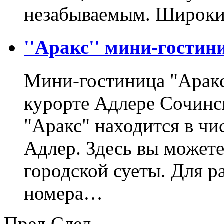
незабываемым. Широки
''Аракс'' мини-гостини
Мини-гостиница "Аракс
курорте Адлере Сочинс
"Аракс" находится в чи
Адлер. Здесь вы можете
городской суеты. Для 
номера…
Пред
След