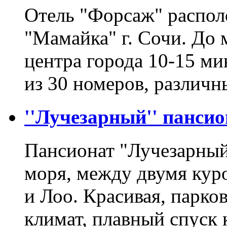
Отель "Форсаж" распол
"Мамайка" г. Сочи. До 
центра города 10-15 ми
из 30 номеров, различ
''Лучезарный'' пансио
Пансионат "Лучезарный
моря, между двумя ку
и Лоо. Красивая, парко
климат, плавный спуск