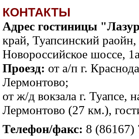
КОНТАКТЫ
Адрес гостиницы "Лазур
край, Туапсинский раойн,
Новороссийское шоссе, 1а
Проезд:
от а/п г. Краснод
Лермонтово;
от ж/д вокзала г. Туапсе, 
Лермонтово (27 км.), гос
Телефон/факс:
8 (86167) 