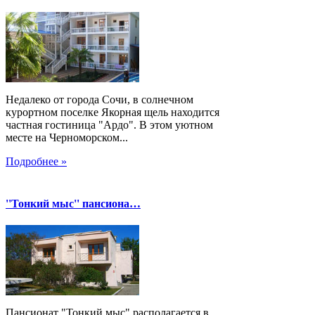
Недалеко от города Сочи, в солнечном
курортном поселке Якорная щель находится
частная гостиница "Ардо". В этом уютном
месте на Черноморском...
Подробнее »
''Тонкий мыс'' пансиона…
Пансионат "Тонкий мыс" располагается в