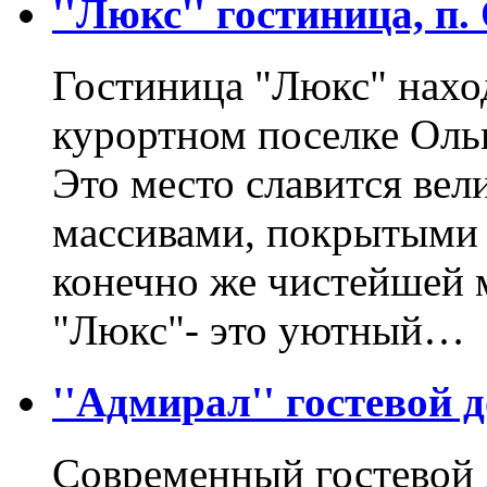
''Люкс'' гостиница, п
Гостиница "Люкс" нахо
курортном поселке Ольг
Это место славится ве
массивами, покрытыми 
конечно же чистейшей 
"Люкс"- это уютный…
''Адмирал'' гостевой д
Современный гостевой 