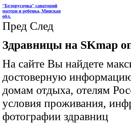
''Белорусочка'' санаторий
матери и ребенка, Минская
обл.
Пред
След
Здравницы на SKmap
о
На сайте Вы найдете мак
достоверную информацию 
домам отдыха, отелям Рос
условия проживания, инфр
фотографии здравниц