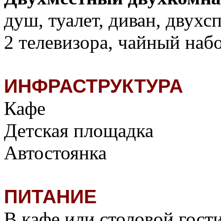
душ, туалет, диван, двухс
2 телевизора, чайный набо
ИНФРАСТРУКТУРА
Кафе
Детская площадка
Автостоянка
ПИТАНИЕ
В кафе или столовой гост