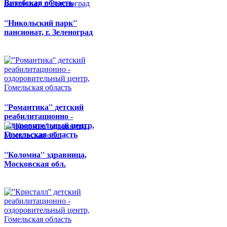
Витебская область
''Никольский парк''
пансионат, г. Зеленоград
''Романтика'' детский
реабилитационно -
оздоровительный центр,
Гомельская область
''Коломна'' здравница,
Московская обл.