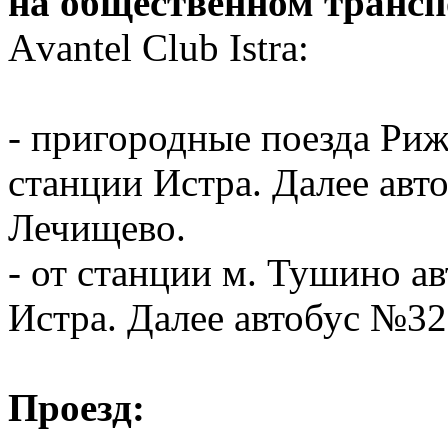
на общественном трансп
Аvantel Club Istra:
- пригородные поезда Риж
станции Истра. Далее авт
Лечищево.
- от станции м. Тушино а
Истра. Далее автобус №32
Проезд: