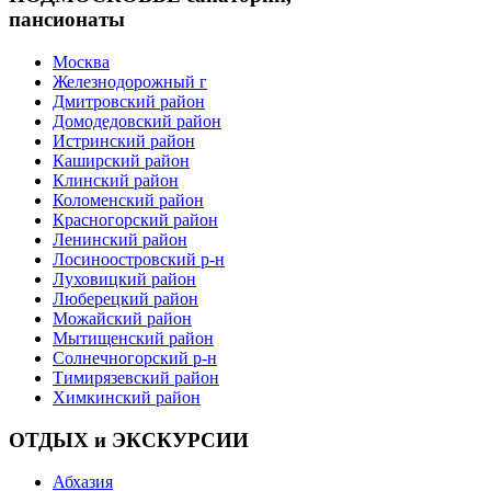
пансионаты
Москва
Железнодорожный г
Дмитровский район
Домодедовский район
Истринский район
Каширский район
Клинский район
Коломенский район
Красногорский район
Ленинский район
Лосиноостровский р-н
Луховицкий район
Люберецкий район
Можайский район
Мытищенский район
Солнечногорский р-н
Тимирязевский район
Химкинский район
ОТДЫХ и ЭКСКУРСИИ
Абхазия