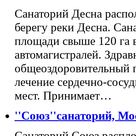
Санаторий Десна распо
берегу реки Десна. Сан
площади свыше 120 га 
автомагистралей. Здрав
общеоздоровительный п
лечение сердечно-сосуд
мест. Принимает…
''Союз''санаторий, Мо
Санаторий Союз распл