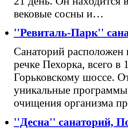
21 день. Он находится 
вековые сосны и…
''Ревиталь-Парк'' са
Санаторий расположен 
речке Пехорка, всего в
Горьковскому шоссе. 
уникальные программы 
очищения организма п
''Десна'' санаторий, 