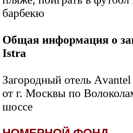
барбекю
Общая информация
о з
Istra
Загородный отель Аvantel 
от г. Москвы по Волокол
шоссе
НОМЕРНОЙ ФОНД