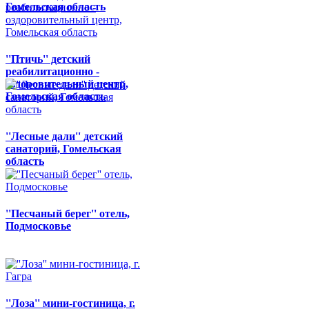
Гомельская область
''Птичь'' детский
реабилитационно -
оздоровительный центр,
Гомельская область
''Лесные дали'' детский
санаторий, Гомельская
область
''Песчаный берег'' отель,
Подмосковье
''Лоза'' мини-гостиница, г.