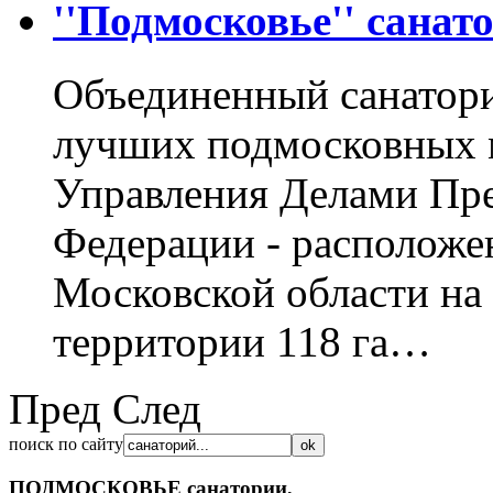
''Подмосковье'' санат
Объединенный санатори
лучших подмосковных 
Управления Делами Пре
Федерации - расположе
Московской области на 
территории 118 га…
Пред
След
поиск по сайту
ПОДМОСКОВЬЕ
санатории,