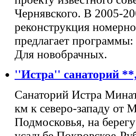
Чернявского. В 2005-20
реконструкция номерно
предлагает программы: 
Для новобрачных.
''Истра'' санаторий *
Санаторий Истра Минат
км к северо-западу от 
Подмосковья, на берегу
усадьбе Покровское-Ру