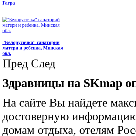
Гагра
''Белорусочка'' санаторий
матери и ребенка, Минская
обл.
Пред
След
Здравницы на SKmap
о
На сайте Вы найдете мак
достоверную информацию 
домам отдыха, отелям Рос