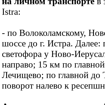
на личном транспорте
в 
Istra:
- по Волоколамскому, Но
шоссе до г. Истра. Далее:
светофора у Ново-Иеруса
направо; 15 км по главной
Лечищево; по главной до 
поворот налево к ресепшн