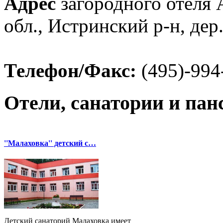
Адрес
загородного отеля А
обл., Истринский р-н, дер
Телефон/Факс:
(495)-994
Отели, санатории и па
''Малаховка'' детский с…
Детский санаторий Малаховка имеет