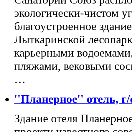
экологически-чистом у
благоустроенное здание
Лыткаринской лесопарк
карьерными водоемами
пляжами, вековыми сос
…
''Планерное'' отель, 
Здание отеля Планерное
проекту известного сов