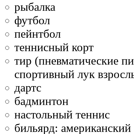
рыбалка
футбол
пейнтбол
теннисный корт
тир (пневматические пи
спортивный лук взрослы
дартс
бадминтон
настольный теннис
бильярд: американский