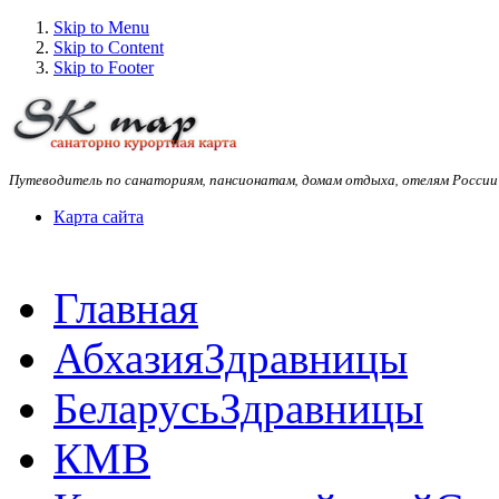
Skip to Menu
Skip to Content
Skip to Footer
Путеводитель по санаториям, пансионатам, домам отдыха, отелям России
Карта сайта
Главная
Абхазия
Здравницы
Беларусь
Здравницы
КМВ