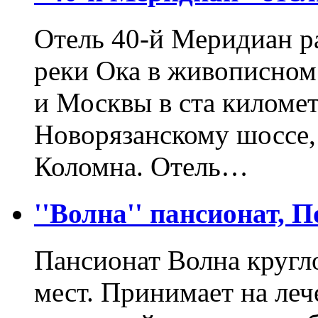
Отель 40-й Меридиан р
реки Ока в живописном
и Москвы в ста киломе
Новорязанскому шоссе,
Коломна. Отель…
''Волна'' пансионат, 
Пансионат Волна кругл
мест. Принимает на леч