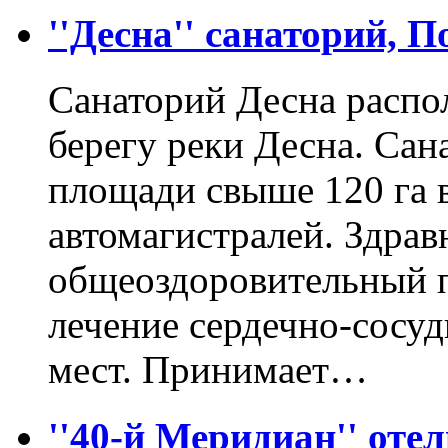
''Десна'' санаторий, 
Санаторий Десна распо
берегу реки Десна. Сан
площади свыше 120 га 
автомагистралей. Здрав
общеоздоровительный п
лечение сердечно-сосуд
мест. Принимает…
''40-й Меридиан'' оте