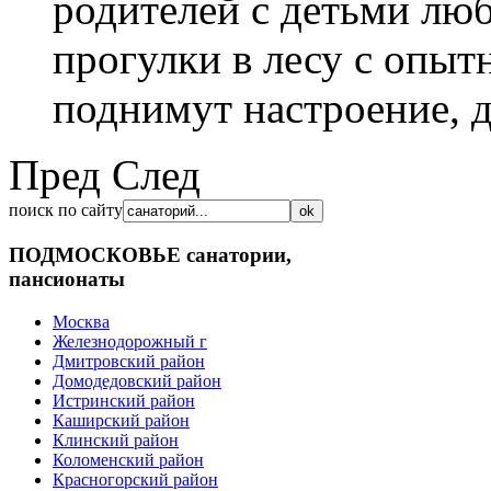
родителей с детьми люб
прогулки в лесу с опы
поднимут настроение, 
Пред
След
поиск по сайту
ПОДМОСКОВЬЕ
санатории,
пансионаты
Москва
Железнодорожный г
Дмитровский район
Домодедовский район
Истринский район
Каширский район
Клинский район
Коломенский район
Красногорский район