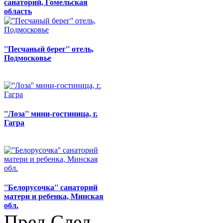
санаторий, Гомельская
область
''Песчаный берег'' отель,
Подмосковье
''Лоза'' мини-гостиница, г.
Гагра
''Белорусочка'' санаторий
матери и ребенка, Минская
обл.
Пред
След