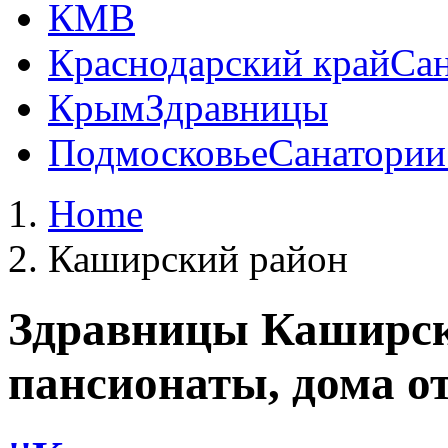
КМВ
Краснодарский край
Сан
Крым
Здравницы
Подмосковье
Санатории
Home
Каширский район
Здравницы Каширско
пансионаты, дома о