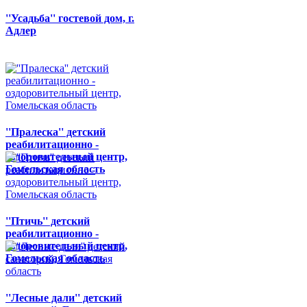
''Усадьба'' гостевой дом, г.
Адлер
''Пралеска'' детский
реабилитационно -
оздоровительный центр,
Гомельская область
''Птичь'' детский
реабилитационно -
оздоровительный центр,
Гомельская область
''Лесные дали'' детский