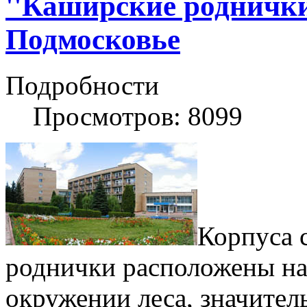
''Каширские роднички
Подмосковье
Подробности
Просмотров: 8099
Корпуса 
роднички расположены на 
окружении леса, значител