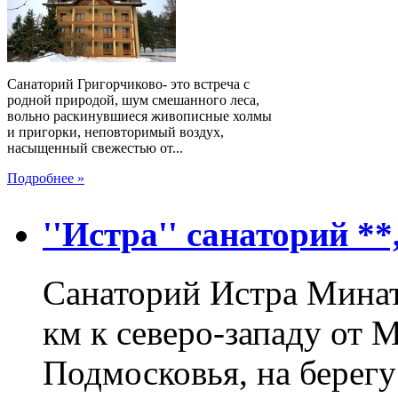
Санаторий Григорчиково- это встреча с
родной природой, шум смешанного леса,
вольно раскинувшиеся живописные холмы
и пригорки, неповторимый воздух,
насыщенный свежестью от...
Подробнее »
''Истра'' санаторий *
Санаторий Истра Минат
км к северо-западу от 
Подмосковья, на берегу