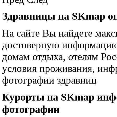
Здравницы на SKmap
о
На сайте Вы найдете мак
достоверную информацию 
домам отдыха, отелям Рос
условия проживания, инфр
фотографии здравниц
Курорты на SKmap
инф
фотографии