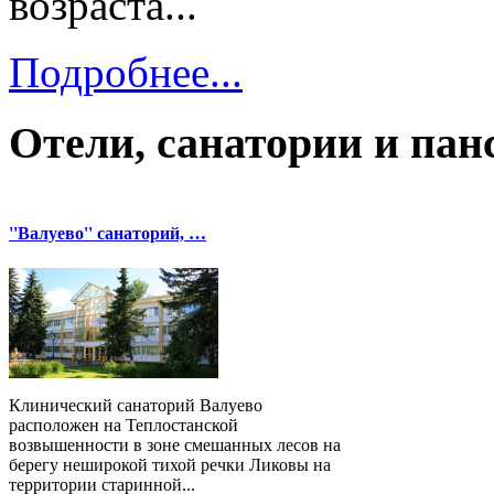
возраста.
..
Подробнее...
Отели, санатории и па
''Валуево'' санаторий, …
Клинический санаторий Валуево
расположен на Теплостанской
возвышенности в зоне смешанных лесов на
берегу неширокой тихой речки Ликовы на
территории старинной...