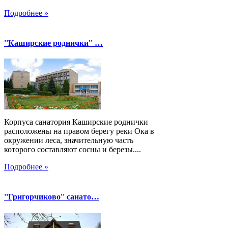
Подробнее »
''Каширские роднички'' …
Корпуса санатория Каширские роднички
расположены на правом берегу реки Ока в
окружении леса, значительную часть
которого составляют сосны и березы....
Подробнее »
''Григорчиково'' санато…