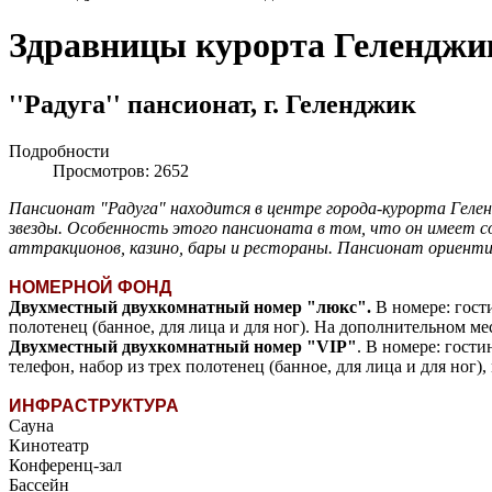
Здравницы курорта Геленджик
''Радуга'' пансионат, г. Геленджик
Подробности
Просмотров: 2652
Пансионат "Радуга" находится в центре города-курорта Гел
звезды. Особенность этого пансионата в том, что он имеет с
аттракционов, казино, бары и рестораны. Пансионат ориенти
НОМЕРНОЙ ФОНД
Двухместный двухкомнатный номер "люкс".
В номере: гости
полотенец (банное, для лица и для ног). На дополнительном ме
Двухместный двухкомнатный номер "VIP"
. В номере: гост
телефон, набор из трех полотенец (банное, для лица и для ног)
ИНФРАСТРУКТУРА
Сауна
Кинотеатр
Конференц-зал
Бассейн