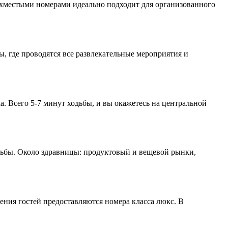
рехместыми номерами идеально подходит для организованного
ы, где проводятся все развлекательные мероприятия и
. Всего 5-7 минут ходьбы, и вы окажетесь на центральной
дьбы. Около здравницы: продуктовый и вещевой рынки,
ения гостей предоставляются номера класса люкс. В