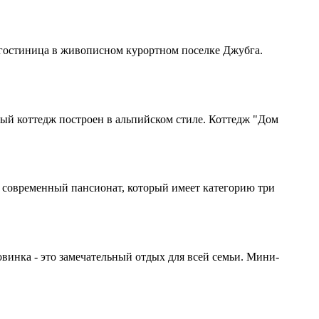
я гостиница в живописном курортном поселке Джубга.
й коттедж построен в альпийском стиле. Коттедж "Дом
, современный пансионат, который имеет категорию три
винка - это замечательный отдых для всей семьи. Мини-