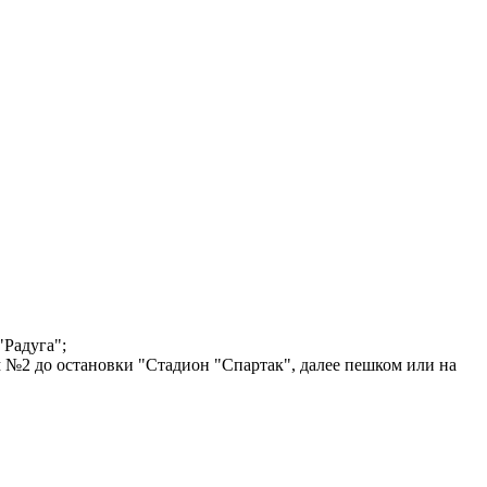
"Радуга";
ом №2 до остановки "Стадион "Спартак", далее пешком или на