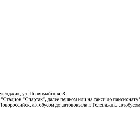
Геленджик, ул. Первомайская, 8.
 "Стадион "Спартак", далее пешком или на такси до пансионата 
. Новороссийск, автобусом до автовокзала г. Геленджик, автобус