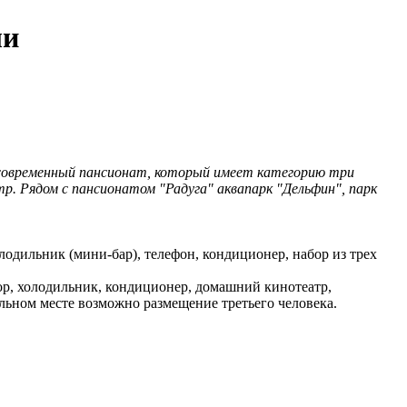
ли
 современный пансионат, который имеет категорию три
р. Рядом с пансионатом "Радуга" аквапарк "Дельфин", парк
олодильник (мини-бар), телефон, кондиционер, набор из трех
изор, холодильник, кондиционер, домашний кинотеатр,
льном месте возможно размещение третьего человека.