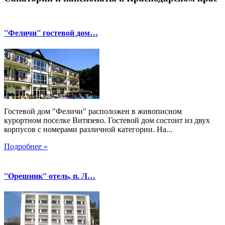
''Феличи'' гостевой дом…
Гостевой дом "Феличи" расположен в живописном
курортном поселке Витязево. Гостевой дом состоит из двух
корпусов с номерами различной категории. На...
Подробнее »
''Орешник'' отель, п. Л…