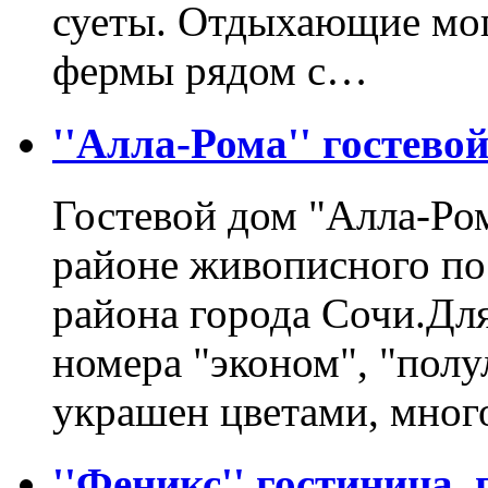
суеты. Отдыхающие мог
фермы рядом с…
''Алла-Рома'' гостевой
Гостевой дом "Алла-Ро
районе живописного по
района города Сочи.Дл
номера "эконом", "полу
украшен цветами, мног
''Феникс'' гостиница, 