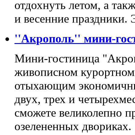
отдохнуть летом, а так
и весенние праздники.
''Акрополь'' мини-гос
Мини-гостиница "Акроп
живописном курортном 
отыхающим экономичны
двух, трех и четырехм
сможете великолепно п
озелененных двориках.