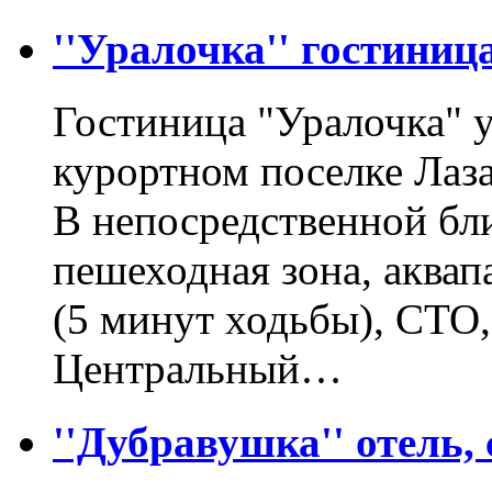
''Уралочка'' гостиница
Гостиница "Уралочка" 
курортном поселке Лаза
В непосредственной бли
пешеходная зона, аквап
(5 минут ходьбы), СТО
Центральный…
''Дубравушка'' отель,