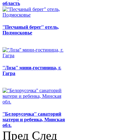
область
''Песчаный берег'' отель,
Подмосковье
''Лоза'' мини-гостиница, г.
Гагра
''Белорусочка'' санаторий
матери и ребенка, Минская
обл.
Пред
След