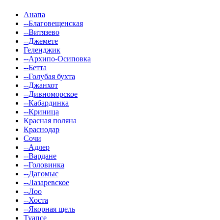
Анапа
--Благовещенская
--Витязево
--Джемете
Геленджик
--Архипо-Осиповка
--Бетта
--Голубая бухта
--Джанхот
--Дивноморское
--Кабардинка
--Криница
Красная поляна
Краснодар
Сочи
--Адлер
--Вардане
--Головинка
--Дагомыс
--Лазаревское
--Лоо
--Хоста
--Якорная щель
Туапсе