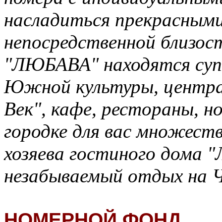
насладиться прекрасными
непосредственной близос
"ЛЮБАВА" находятся суп
Южной культуры, центра
Век", кафе, рестораны, н
городке для вас множест
хозяева гостиного дома
незабываемый отдых на 
НОМЕРНОЙ ФОНД