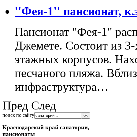
''Фея-1'' пансионат, к
Пансионат "Фея-1" распо
Джемете. Состоит из 3-
этажных корпусов. Нахо
песчаного пляжа. Вблиз
инфраструктура…
Пред
След
поиск по сайту
Краснодарский край
санатории,
пансионаты