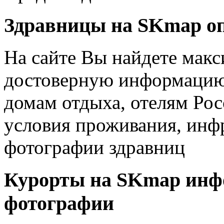
Здравницы на SKmap
о
На сайте Вы найдете мак
достоверную информацию 
домам отдыха, отелям Рос
условия проживания, инфр
фотографии здравниц
Курорты на SKmap
инф
фотографии