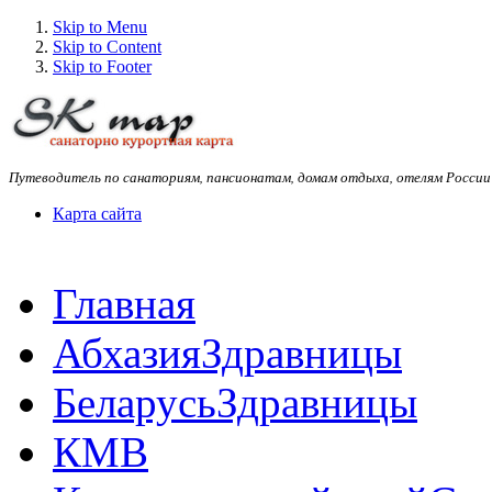
Skip to Menu
Skip to Content
Skip to Footer
Путеводитель по санаториям, пансионатам, домам отдыха, отелям России
Карта сайта
Главная
Абхазия
Здравницы
Беларусь
Здравницы
КМВ