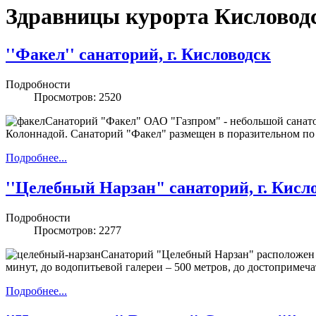
Здравницы курорта Кисловодс
''Факел'' санаторий, г. Кисловодск
Подробности
Просмотров: 2520
Санаторий "Факел" ОАО "Газпром" - небольшой санатор
Колоннадой. Санаторий "Факел" размещен в поразительном по
Подробнее...
''Целебный Нарзан" санаторий, г. Кисл
Подробности
Просмотров: 2277
Санаторий "Целебный Нарзан" расположен н
минут, до водопитьевой галереи – 500 метров, до достопримеч
Подробнее...