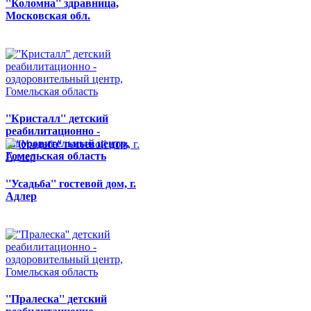
''Коломна'' здравница,
Московская обл.
''Кристалл'' детский
реабилитационно -
оздоровительный центр,
Гомельская область
''Усадьба'' гостевой дом, г.
Адлер
''Пралеска'' детский