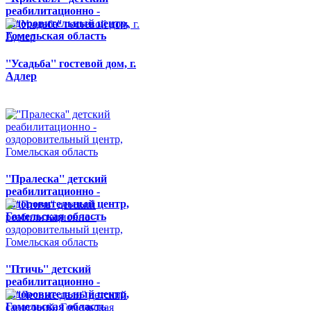
реабилитационно -
оздоровительный центр,
Гомельская область
''Усадьба'' гостевой дом, г.
Адлер
''Пралеска'' детский
реабилитационно -
оздоровительный центр,
Гомельская область
''Птичь'' детский
реабилитационно -
оздоровительный центр,
Гомельская область