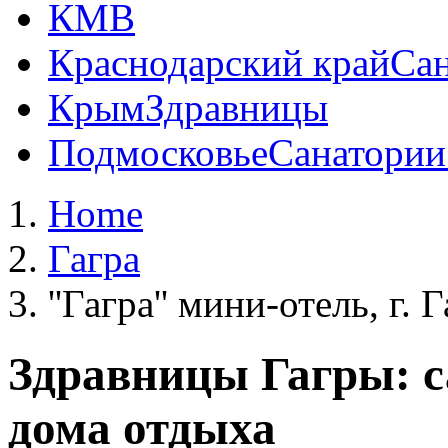
КМВ
Краснодарский край
Сан
Крым
Здравницы
Подмосковье
Санатории
Home
Гагра
''Гагра'' мини-отель, г. 
Здравницы Гагры: с
дома отдыха