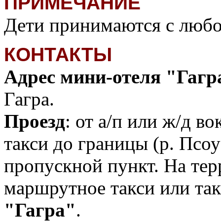
ПРИМЕЧАНИЕ
Дети принимаются с любог
КОНТАКТЫ
Адрес мини-отеля "Гагр
Гагра.
Проезд
: от а/п или ж/д 
такси до границы (р. Псо
пропускной пункт. На тер
маршрутное такси или такс
"Гагра"
.