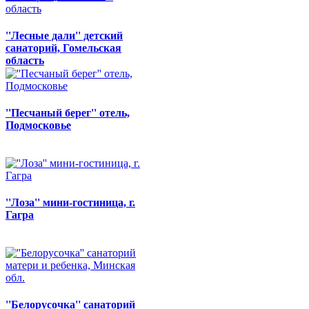
''Лесные дали'' детский
санаторий, Гомельская
область
''Песчаный берег'' отель,
Подмосковье
''Лоза'' мини-гостиница, г.
Гагра
''Белорусочка'' санаторий