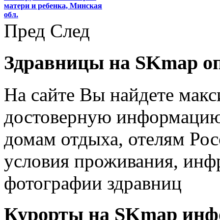
матери и ребенка, Минская
обл.
Пред
След
Здравницы на SKmap
о
На сайте Вы найдете мак
достоверную информацию 
домам отдыха, отелям Рос
условия проживания, инфр
фотографии здравниц
Курорты на SKmap
инф