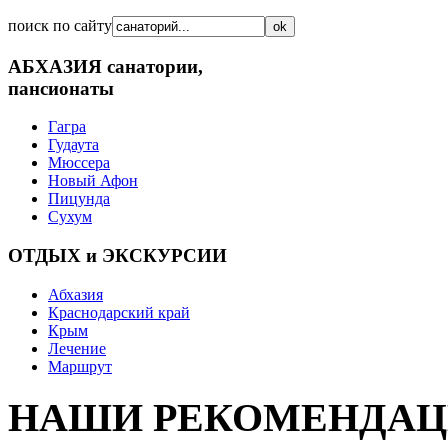
поиск по сайту
АБХАЗИЯ
санатории,
пансионаты
Гагра
Гудаута
Мюссера
Новый Афон
Пицунда
Сухум
ОТДЫХ и ЭКСКУРСИИ
Абхазия
Краснодарский край
Крым
Лечение
Маршрут
НАШИ РЕКОМЕНДА